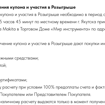
чения купона и участия в Розыгрыше
я купона и участия в Розыгрыше необходимо в период с
15 часов 45 минут по местному времени г. Якутска пр
 Makita в Торговом Доме «Мир инструмента» по адресу:
учение купона и участие в Розыгрыше дают покупки ин
жными средствами;
той;
ртификатами;
 расчету при условии 100% предоплаты счета и факт
 Покупателем или Представителем Покупателя.
зналичному расчету выдаются только в момент получе