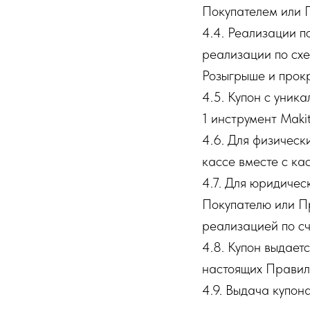
Покупателем или 
4.4. Реализации п
реализации по схе
Розыгрыше и прокр
4.5. Купон с уник
1 инструмент Makit
4.6. Для физическ
кассе вместе с ка
4.7. Для юридичес
Покупателю или П
реализацией по сч
4.8. Купон выдает
настоящих Правил
4.9. Выдача купон