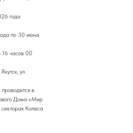
026 года
года по 30 июня
в 16 часов 00
Якутск, ул.
 проводится в
гового Дома «Мир
 секторах Колеса