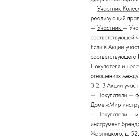
—
Участник Колес
реализующий прав
—
Участник
— Уча
соответствующей ч
Если в Акции учас
соответствующего 
Покупателя и несе
отношениях между
3.2. В Акции участ
— Покупатели — ф
Доме «Мир инструме
— Покупатели — и
инструмент бренда
Жорницкого, д. 52