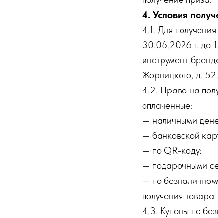
4. Условия полу
4.1. Для получени
30.06.2026 г. до 
инструмент бренда
Жорницкого, д. 52.
4.2. Право на пол
оплаченные:
— наличными дене
— банковской кар
— по QR-коду;
— подарочными се
— по безналичному
получения товара
4.3. Купоны по бе