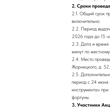
2. Сроки провед
2.1. Общий срок п
включительно.
2.2. Период выдач
2026 года до 15 ч
2.3. Дата и время
минут по местному 
2.4. Место провед
Жорницкого, д. 52.
2.5. Дополнительн
период с 24 июня
инструмента» при 
фортуны.
3. Участники Ак