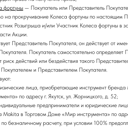
а фортуны
— Покупатель или Представитель Покупате
о на прокручивание Колеса фортуны по настоящим 
стник Розыгрыша и/или Участник Колеса фортуны в з
асти Акции.
твует Представитель Покупателя, он действует от име
Покупателя. Покупатель самостоятельно определяет 
т риск действий или бездействия такого Представите
 Покупателем и Представителем Покупателя.
вуют:
изические лица, приобретающие инструмент бренда M
нта» по адресу г. Якутск, ул. Жорницкого, д. 52;
ндивидуальные предприниматели и юридические лиц
 Makita в Торговом Доме «Мир инструмента» по адресу
, по безналичному расчету, при условии 100% предопл