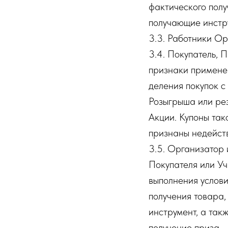
фактического полу
получающие инстр
3.3. Работники Ор
3.4. Покупатель, 
признаки примене
деления покупок с
Розыгрыша или рез
Акции. Купоны так
признаны недейств
3.5. Организатор 
Покупателя или У
выполнения услови
получения товара,
инструмент, а так
получение приза.