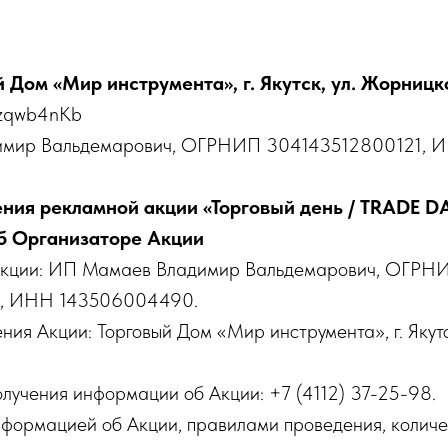
 Дом «Мир инструмента», г. Якутск, ул. Жорницко
tzqwb4nKb
мир Вальдемарович, ОГРНИП 304143512800121, 
ния рекламной акции «Торговый день / TRADE D
б Организаторе Акции
 Акции: ИП Мамаев Владимир Вальдемарович, ОГРН
1, ИНН 143506004490.
ения Акции: Торговый Дом «Мир инструмента», г. Якутс
получения информации об Акции: +7 (4112) 37-25-98.
нформацией об Акции, правилами проведения, количе