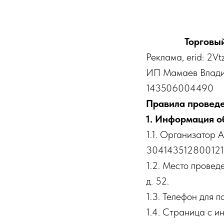
Торговый
Реклама, erid: 2V
ИП Мамаев Влади
143506004490
Правила проведе
1. Информация о
1.1. Организатор
30414351280012
1.2. Место провед
д. 52.
1.3. Телефон для 
1.4. Страница с и