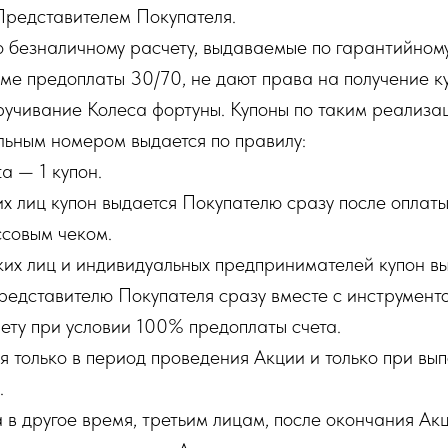
Представителем Покупателя.
о безналичному расчету, выдаваемые по гарантийному
ме предоплаты 30/70, не дают права на получение ку
учивание Колеса фортуны. Купоны по таким реализа
альным номером выдается по правилу:
a — 1 купон.
их лиц купон выдается Покупателю сразу после оплат
ссовым чеком.
ких лиц и индивидуальных предпринимателей купон в
редставителю Покупателя сразу вместе с инструмент
ету при условии 100% предоплаты счета.
ся только в период проведения Акции и только при вы
.
а в другое время, третьим лицам, после окончания Ак