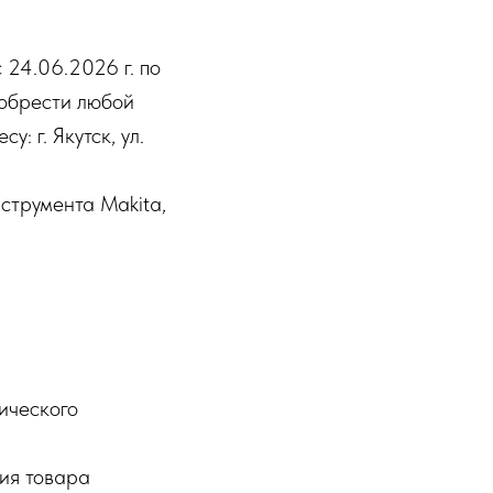
 24.06.2026 г. по
иобрести любой
 г. Якутск, ул.
струмента Makita,
ического
ния товара